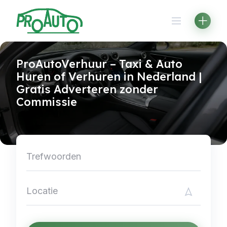
Skip
to
content
ProAutoVerhuur – Taxi & Auto
Huren of Verhuren in Nederland |
Gratis Adverteren zonder
Commissie