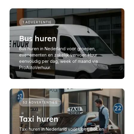
1 ADVERTENTIE
Bus huren
Bus huren in Nederland voor groepen,
evenementen en zakelijk vervoer. Huur
eenvoudig per dag, week of maand via
ProAutoVerhuur.
52 ADVERTENTIES
Taxi huren
Taxi huren in Nederland voor Uber, Bolt en