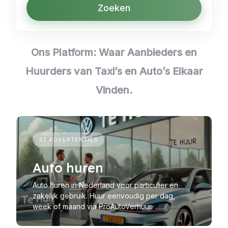
Zoeken
Ons Platform: Waar Aanbieders en
Huurders van Taxi’s en Auto’s Elkaar
Vinden
.
32 ADVERTENTIES
Auto huren
Auto huren in Nederland voor particulier en
zakelijk gebruik. Huur eenvoudig per dag,
week of maand via ProAutoVerhuur.