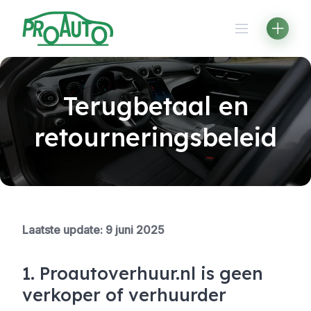
Skip
to
content
Terugbetaal en
retourneringsbeleid
Laatste update: 9 juni 2025
1. Proautoverhuur.nl is geen
verkoper of verhuurder