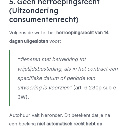
5. Geen herroepingsrecht
(Uitzondering
consumentenrecht)
Volgens de wet is het
herroepingsrecht van 14
dagen uitgesloten
voor:
“diensten met betrekking tot
vrijetijdsbesteding, als in het contract een
specifieke datum of periode van
uitvoering is voorzien”
(art. 6:230p sub e
BW).
Autohuur valt hieronder. Dit betekent dat je na
een boeking
niet automatisch recht hebt op