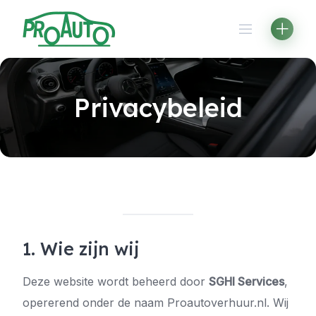
Skip
to
content
Privacybeleid
1. Wie zijn wij
Deze website wordt beheerd door
SGHI Services
,
opererend onder de naam Proautoverhuur.nl. Wij