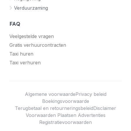
Verduurzaming
FAQ
Veelgestelde vragen
Gratis verhuurcontracten
Taxi huren
Taxi verhuren
Algemene voorwaarde
Privacy beleid
Boekingsvoorwaarde
Terugbetaal en retourneringsbeleid
Disclaimer
Voorwaarden Plaatsen Advertenties
Registratievoorwaarden