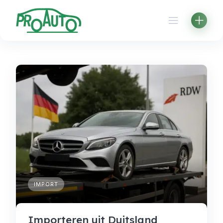
Skip
to
content
IMPORT
Importeren uit Duitsland