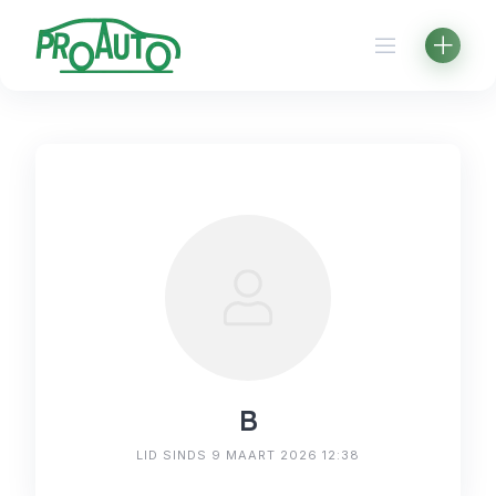
Skip
to
content
B
LID SINDS 9 MAART 2026 12:38