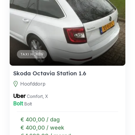
TAXI HUREN
Skoda Octavia Station 1.6
Hoofddorp
Uber
Comfort, X
Bolt
Bolt
€ 400,00 / dag
€ 400,00 / week