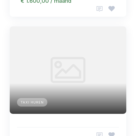
€ 1.600,00 / maand
TAXI HUREN