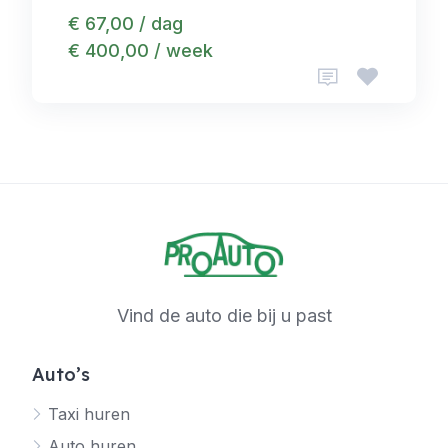
€ 67,00 / dag
€ 400,00 / week
Vind de auto die bij u past
Auto’s
Taxi huren
Auto huren