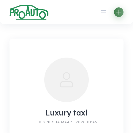
Skip
to
content
Luxury taxi
LID SINDS 14 MAART 2026 01:45