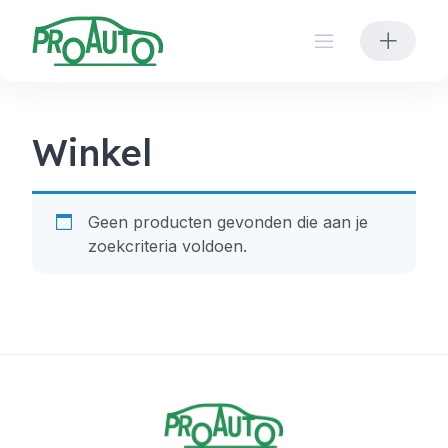
Skip
to
content
Winkel
Geen producten gevonden die aan je
zoekcriteria voldoen.