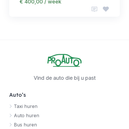
€ 400,00 / week
Vind de auto die bij u past
Auto’s
Taxi huren
Auto huren
Bus huren