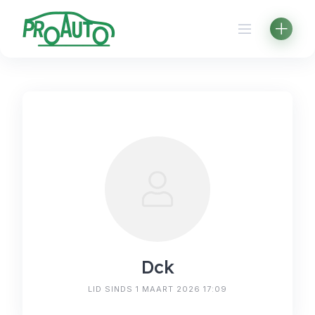
Skip
to
content
Dck
LID SINDS 1 MAART 2026 17:09