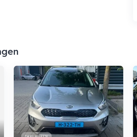
ngen
TAXI HUREN