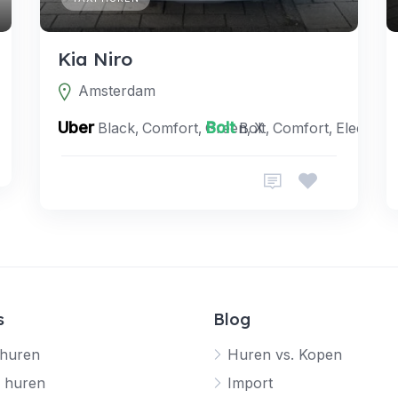
Kia Niro
Amsterdam
Uber
Bolt
Black, Comfort, Green, X
Bolt, Comfort, Electric
s
Blog
 huren
Huren vs. Kopen
 huren
Import