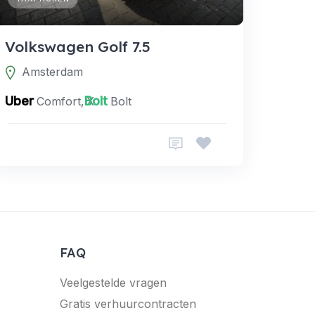
Volkswagen Golf 7.5
Amsterdam
Uber
Bolt
, Premium
Comfort, X
Bolt
FAQ
Veelgestelde vragen
Gratis verhuurcontracten