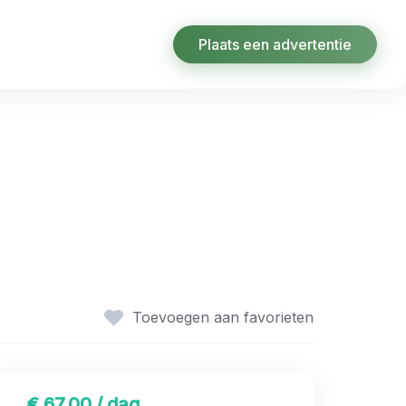
Plaats een advertentie
Toevoegen aan favorieten
€ 67,00 / dag