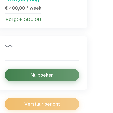
€ 400,00 / week
Borg: € 500,00
DATA
Nu boeken
Verstuur bericht