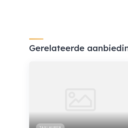
Gerelateerde aanbiedi
TAXI HUREN