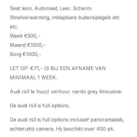
Seat leon. Automaat. Leer. Scherm.
Stoelverwarming, inklapbare buitenspiegels etc
etc.
Week €500,-
Maand €1500,-
Borg €1000,-
LET OP: €71,- IS BIJ EEN AFNAME VAN
MINIMAAL 1 WEEK.
Audi rs3 te huur/ verhuur. nardo grey limousine.
De audi rs3 is full options.
De audi rs3 is full options inclusief panoramadak,
achteruitrij camera. Hij beschikt over 400 pk.