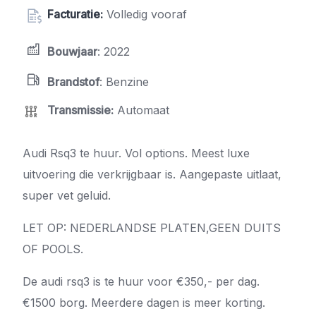
Facturatie:
Volledig vooraf
Bouwjaar
: 2022
Brandstof
: Benzine
Transmissie
:
Automaat
Audi Rsq3 te huur. Vol options. Meest luxe
uitvoering die verkrijgbaar is. Aangepaste uitlaat,
super vet geluid.
LET OP: NEDERLANDSE PLATEN,GEEN DUITS
OF POOLS.
De audi rsq3 is te huur voor €350,- per dag.
€1500 borg. Meerdere dagen is meer korting.