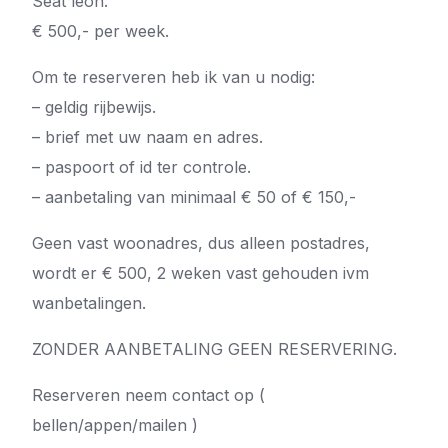
Seat leon:
€ 500,- per week.
Om te reserveren heb ik van u nodig:
– geldig rijbewijs.
– brief met uw naam en adres.
– paspoort of id ter controle.
– aanbetaling van minimaal € 50 of € 150,-
Geen vast woonadres, dus alleen postadres,
wordt er € 500, 2 weken vast gehouden ivm
wanbetalingen.
ZONDER AANBETALING GEEN RESERVERING.
Reserveren neem contact op (
bellen/appen/mailen )