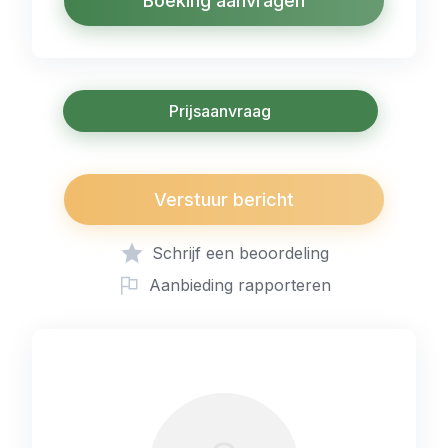
Boeking aanvragen
Prijsaanvraag
Verstuur bericht
Schrijf een beoordeling
Aanbieding rapporteren