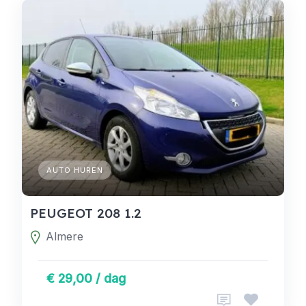
AUTO HUREN
PEUGEOT 208 1.2
Almere
€ 29,00 / dag