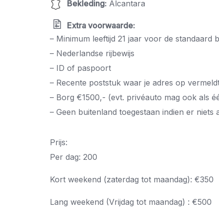
Bekleding
:
Alcantara
Extra voorwaarde:
– Minimum leeftijd 21 jaar voor de standaard 
– Nederlandse rijbewijs
– ID of paspoort
– Recente poststuk waar je adres op vermeldt
– Borg €1500,- (evt. privéauto mag ook als é
– Geen buitenland toegestaan indien er niets 
Prijs:
Per dag: 200
Kort weekend (zaterdag tot maandag): €350
Lang weekend (Vrijdag tot maandag) : €500