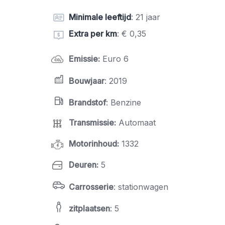
Minimale leeftijd
: 21 jaar
Extra per km
: € 0,35
Emissie
:
Euro 6
Bouwjaar
: 2019
Brandstof
: Benzine
Transmissie
:
Automaat
Motorinhoud
:
1332
Deuren
:
5
Carrosserie
: stationwagen
zitplaatsen
: 5