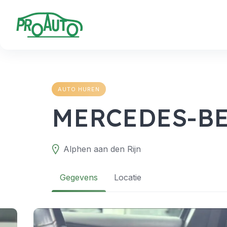
Skip
to
content
AUTO HUREN
MERCEDES-BE
Alphen aan den Rijn
Gegevens
Locatie