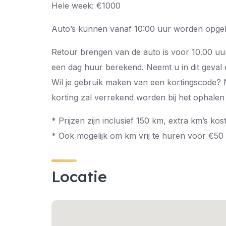
Hele week: €1000
Auto’s kunnen vanaf 10:00 uur worden opgeh
Retour brengen van de auto is voor 10.00 uur
een dag huur berekend. Neemt u in dit geval
Wil je gebruik maken van een kortingscode? N
korting zal verrekend worden bij het ophalen
* Prijzen zijn inclusief 150 km, extra km’s kos
* Ook mogelijk om km vrij te huren voor €50 
Locatie