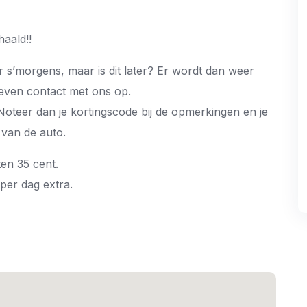
aald!!
 s’morgens, maar is dit later? Er wordt dan weer
 even contact met ons op.
oteer dan je kortingscode bij de opmerkingen en je
 van de auto.
ten 35 cent.
per dag extra.