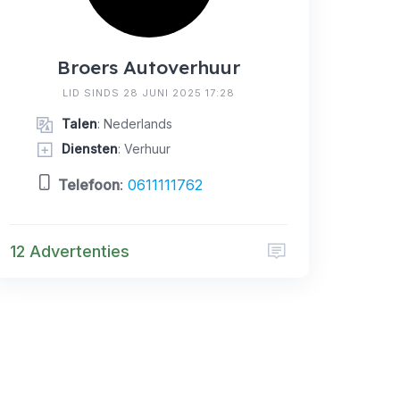
Broers Autoverhuur
LID SINDS 28 JUNI 2025 17:28
Talen
: Nederlands
Diensten
: Verhuur
Telefoon
:
0611111762
12 Advertenties