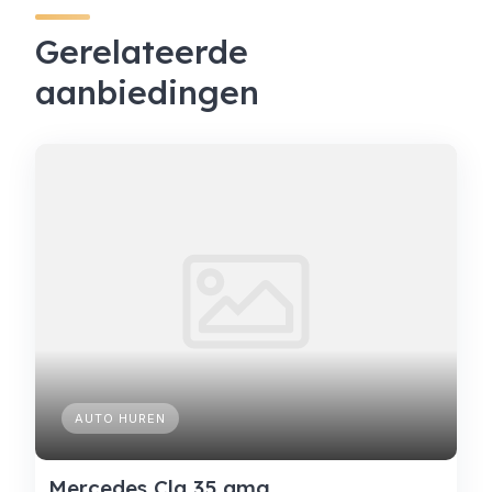
Gerelateerde
aanbiedingen
AUTO HUREN
Mercedes Cla 35 amg