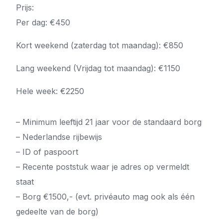
Prijs:
Per dag: €450
Kort weekend (zaterdag tot maandag): €850
Lang weekend (Vrijdag tot maandag): €1150
Hele week: €2250
– Minimum leeftijd 21 jaar voor de standaard borg
– Nederlandse rijbewijs
– ID of paspoort
– Recente poststuk waar je adres op vermeldt
staat
– Borg €1500,- (evt. privéauto mag ook als één
gedeelte van de borg)