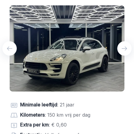
Minimale leeftijd
: 21 jaar
Kilometers
: 150 km vrij per dag
Extra per km
: € 0,60