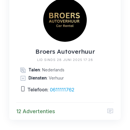
Broers Autoverhuur
LID SINDS 28 JUNI 2025 17:28
Talen
: Nederlands
Diensten
: Verhuur
Telefoon
:
0611111762
12 Advertenties