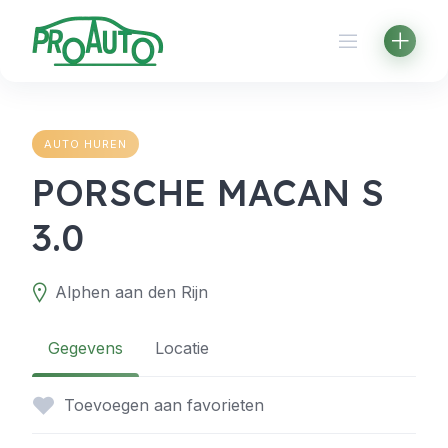
Skip
to
content
AUTO HUREN
PORSCHE MACAN S
3.0
Alphen aan den Rijn
Gegevens
Locatie
Toevoegen aan favorieten