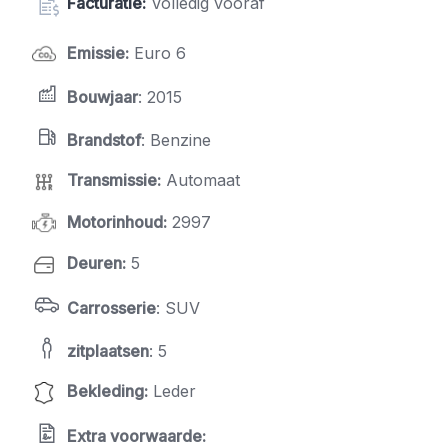
Facturatie:
Volledig vooraf
Emissie
:
Euro 6
Bouwjaar
: 2015
Brandstof
: Benzine
Transmissie
:
Automaat
Motorinhoud
:
2997
Deuren
:
5
Carrosserie
: SUV
zitplaatsen
: 5
Bekleding
:
Leder
Extra voorwaarde: