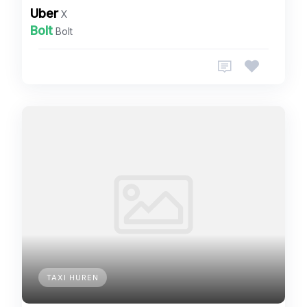
Uber
X
Bolt
Bolt
TAXI HUREN