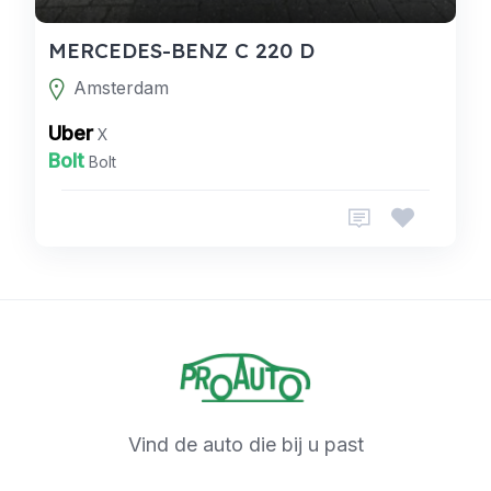
MERCEDES-BENZ C 220 D
Amsterdam
Uber
X
Bolt
Bolt
Vind de auto die bij u past