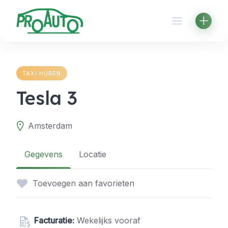
Skip
to
content
TAXI HUREN
Tesla 3
Amsterdam
Gegevens
Locatie
Toevoegen aan favorieten
Facturatie:
Wekelijks vooraf