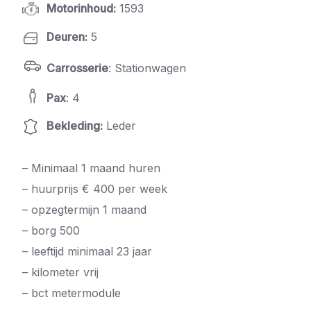
Motorinhoud
:
1593
Deuren
:
5
Carrosserie
: Stationwagen
Pax
: 4
Bekleding
:
Leder
– Minimaal 1 maand huren
– huurprijs € 400 per week
– opzegtermijn 1 maand
– borg 500
– leeftijd minimaal 23 jaar
– kilometer vrij
– bct metermodule