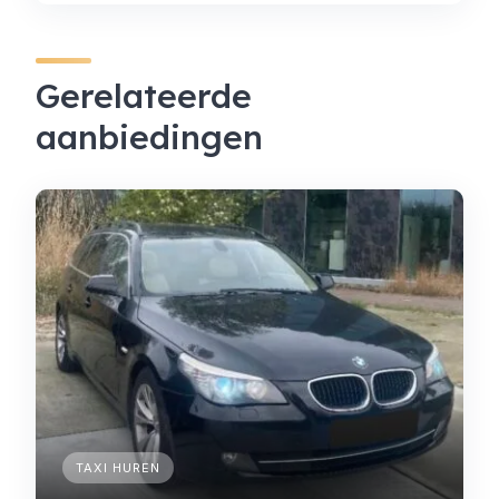
Gerelateerde
aanbiedingen
TAXI HUREN