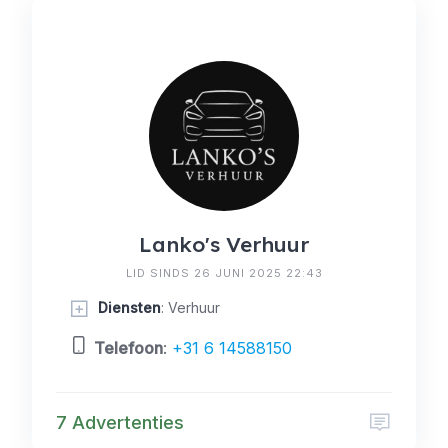
Lanko's Verhuur
LID SINDS 26 JUNI 2025 22:43
Diensten
: Verhuur
Telefoon
:
+31 6 14588150
7 Advertenties