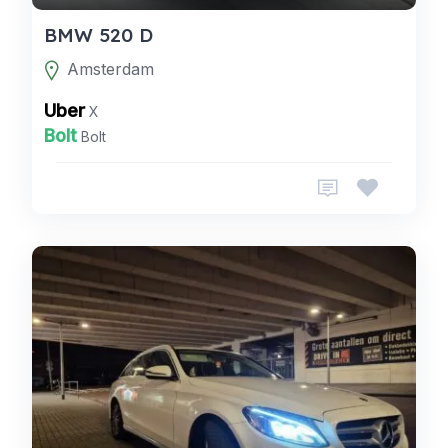
BMW 520 D
Amsterdam
Uber
X
Bolt
Bolt