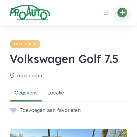
Skip
to
content
TAXI HUREN
Volkswagen Golf 7.5
Amsterdam
Gegevens
Locatie
Toevoegen aan favorieten