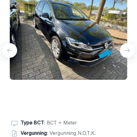
Type BCT
: BCT + Meter
Vergunning
: Vergunning N.O.T.K.