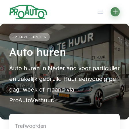
Skip
to
content
32 ADVERTENTIES
Auto huren
Auto huren in Nederland voor particulier
en zakelijk gebruik. Huur eenvoudig per
dag, week of maand via
ProAutoVerhuur.