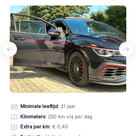
Minimale leeftijd
: 21 jaar
Kilometers
: 250 km vrij per dag
Extra per km
: € 0,40