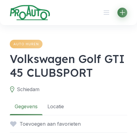
Skip
to
content
AUTO HUREN
Volkswagen Golf GTI
45 CLUBSPORT
Schiedam
Gegevens
Locatie
Toevoegen aan favorieten