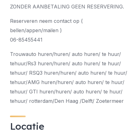
ZONDER AANBETALING GEEN RESERVERING.
Reserveren neem contact op (
bellen/appen/mailen )
06-85455441
Trouwauto huren/huren/ auto huren/ te huur/
tehuur/Rs3 huren/huren/ auto huren/ te huur/
tehuur/ RSQ3 huren/huren/ auto huren/ te huur/
tehuur/AMG huren/huren/ auto huren/ te huur/
tehuur/ GTI huren/huren/ auto huren/ te huur/
tehuur/ rotterdam/Den Haag /Delft/ Zoetermeer
Locatie