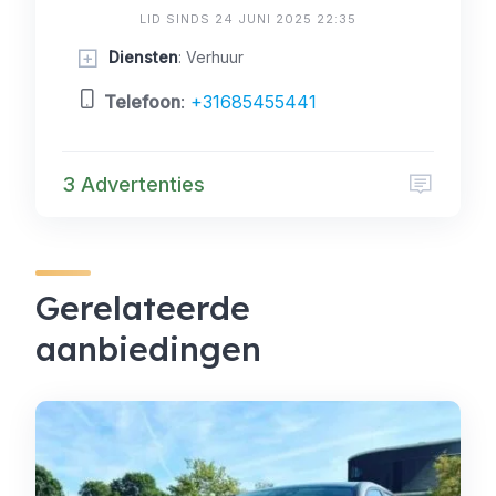
LID SINDS 24 JUNI 2025 22:35
Diensten
: Verhuur
Telefoon
:
+31685455441
3 Advertenties
Gerelateerde
aanbiedingen