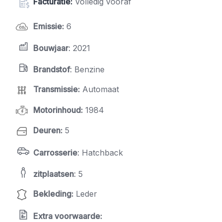
Facturatie:
Volledig vooraf
Emissie
:
6
Bouwjaar
: 2021
Brandstof
: Benzine
Transmissie
:
Automaat
Motorinhoud
:
1984
Deuren
:
5
Carrosserie
: Hatchback
zitplaatsen
: 5
Bekleding
:
Leder
Extra voorwaarde: