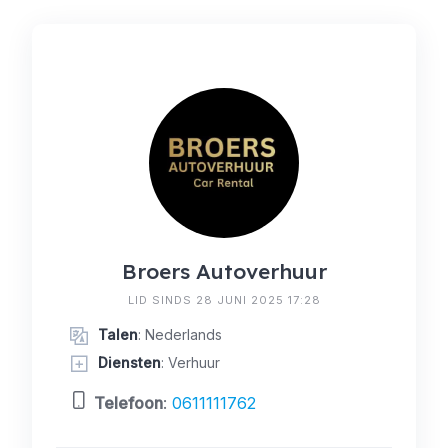
Broers Autoverhuur
LID SINDS 28 JUNI 2025 17:28
Talen
: Nederlands
Diensten
: Verhuur
Telefoon
:
0611111762