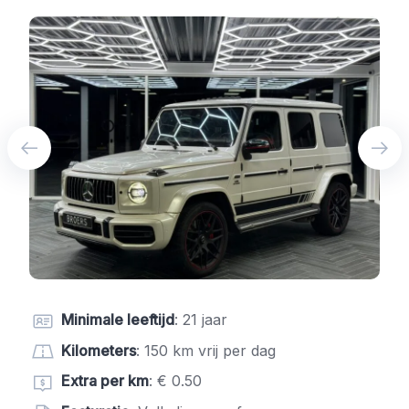
Minimale leeftijd
: 21 jaar
Kilometers
: 150 km vrij per dag
Extra per km
: € 0.50