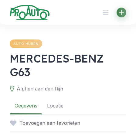
Skip
to
content
AUTO HUREN
MERCEDES-BENZ
G63
Alphen aan den Rijn
Gegevens
Locatie
Toevoegen aan favorieten