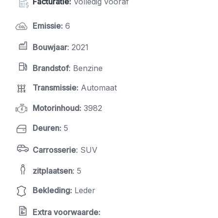
Facturatie:
Volledig vooraf
Emissie
:
6
Bouwjaar
: 2021
Brandstof
: Benzine
Transmissie
:
Automaat
Motorinhoud
:
3982
Deuren
:
5
Carrosserie
: SUV
zitplaatsen
: 5
Bekleding
:
Leder
Extra voorwaarde: