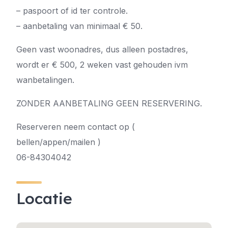
– paspoort of id ter controle.
– aanbetaling van minimaal € 50.
Geen vast woonadres, dus alleen postadres,
wordt er € 500, 2 weken vast gehouden ivm
wanbetalingen.
ZONDER AANBETALING GEEN RESERVERING.
Reserveren neem contact op (
bellen/appen/mailen )
06-84304042
Locatie