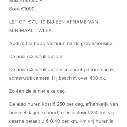
Maand €1500,-
Borg €1000,-
LET OP: €71,- IS BIJ EEN AFNAME VAN
MINIMAAL 1 WEEK.
Audi rs3 te huur/ verhuur. nardo grey limousine.
De audi rs3 is full options.
De audi rs3 is full options inclusief panoramadak,
achteruitrij camera. Hij beschikt over 400 pk.
Zo één zie je niet elke dag.
De auto huren kost € 250 per dag, afhankelijk van
hoeveel dagen u huurt, dit is inclusief 250 km vrij
daarna betaalt u € 0.40 per km. Km vrij huren is