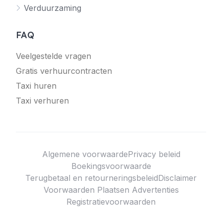
Verduurzaming
FAQ
Veelgestelde vragen
Gratis verhuurcontracten
Taxi huren
Taxi verhuren
Algemene voorwaarde
Privacy beleid
Boekingsvoorwaarde
Terugbetaal en retourneringsbeleid
Disclaimer
Voorwaarden Plaatsen Advertenties
Registratievoorwaarden