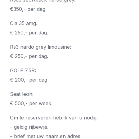
€350,- per dag.
Cla 35 amg.
€ 250,- per dag.
Rs3 nardo grey limousine:
€ 250,- per dag.
GOLF 7.5R:
€ 200,- per dag
Seat leon:
€ 500,- per week.
Om te reserveren heb ik van u nodig:
– geldig rijbewijs.
– brief met uw naam en adres.