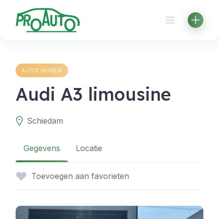
Skip
to
content
AUTO HUREN
Audi A3 limousine
Schiedam
Gegevens
Locatie
Toevoegen aan favorieten