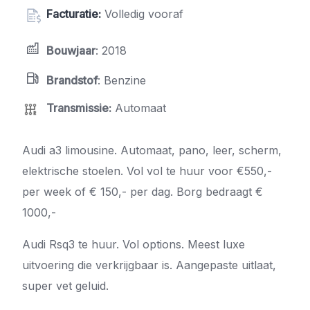
Facturatie:
Volledig vooraf
Bouwjaar
: 2018
Brandstof
: Benzine
Transmissie
:
Automaat
Audi a3 limousine. Automaat, pano, leer, scherm,
elektrische stoelen. Vol vol te huur voor €550,-
per week of € 150,- per dag. Borg bedraagt €
1000,-
Audi Rsq3 te huur. Vol options. Meest luxe
uitvoering die verkrijgbaar is. Aangepaste uitlaat,
super vet geluid.