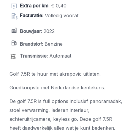
Extra per km
: € 0,40
Facturatie:
Volledig vooraf
Bouwjaar
: 2022
Brandstof
: Benzine
Transmissie
:
Automaat
Golf 7.5R te huur met akrapovic uitlaten.
Goedkoopste met Nederlandse kentekens.
De golf 7.5R is full options inclusief panoramadak,
stoel verwarming, lederen interieur,
achteruitrijcamera, keyless go. Deze golf 7.5R
heeft daadwerkelijk alles wat je kunt bedenken.