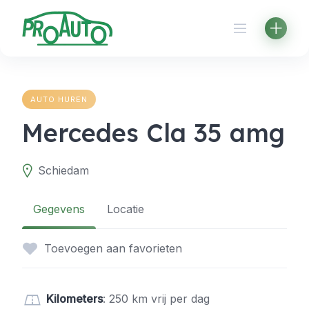
Skip
to
content
AUTO HUREN
Mercedes Cla 35 amg
Schiedam
Gegevens
Locatie
Toevoegen aan favorieten
Kilometers
: 250 km vrij per dag