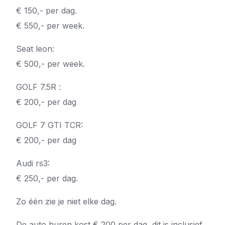
€ 150,- per dag.
€ 550,- per week.
Seat leon:
€ 500,- per week.
GOLF 7.5R :
€ 200,- per dag
GOLF 7 GTI TCR:
€ 200,- per dag
Audi rs3:
€ 250,- per dag.
Zo één zie je niet elke dag.
De auto huren kost € 200 per dag, dit is inclusief