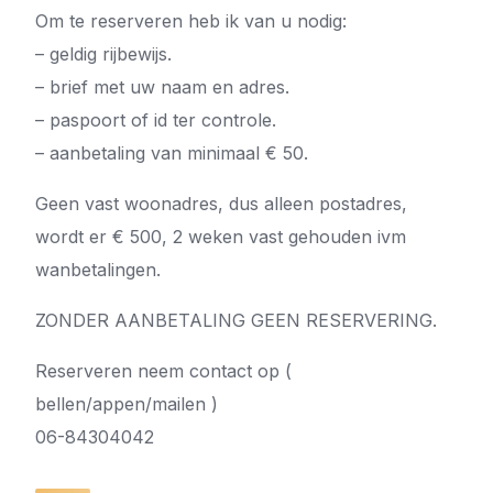
Om te reserveren heb ik van u nodig:
– geldig rijbewijs.
– brief met uw naam en adres.
– paspoort of id ter controle.
– aanbetaling van minimaal € 50.
Geen vast woonadres, dus alleen postadres,
wordt er € 500, 2 weken vast gehouden ivm
wanbetalingen.
ZONDER AANBETALING GEEN RESERVERING.
Reserveren neem contact op (
bellen/appen/mailen )
06-84304042